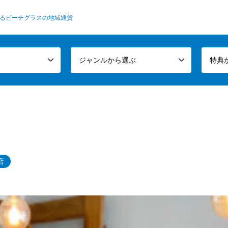
るビーチグラスの地域通貨
ジャンルから選ぶ
特典
店