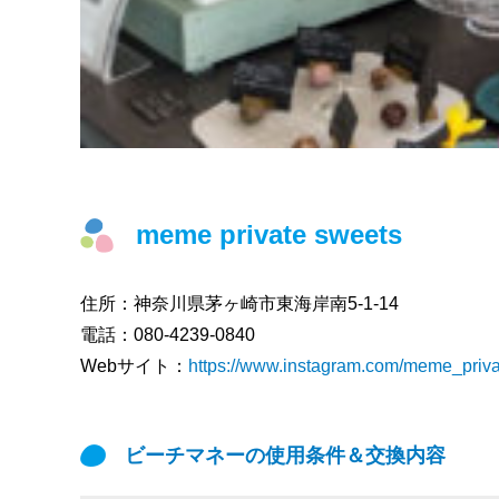
meme private sweets
住所：
神奈川県茅ヶ崎市東海岸南5-1-14
電話：
080-4239-0840
Webサイト：
https://www.instagram.com/meme_priva
ビーチマネーの使用条件＆交換内容