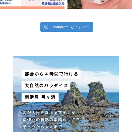
Instagram でフォロー