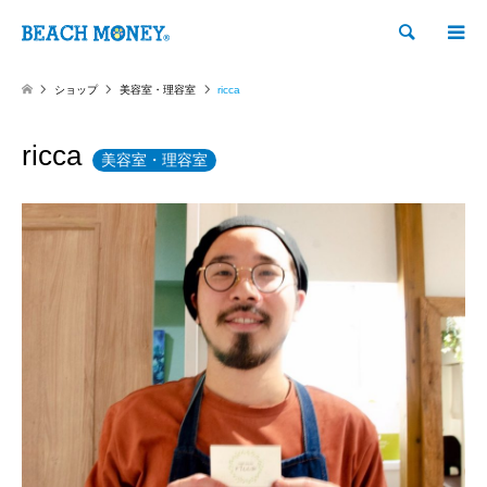
検索
ショップ
美容室・理容室
ricca
ricca
美容室・理容室