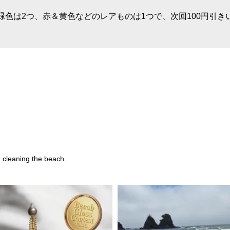
緑色は2つ、赤＆黄色などのレアものは1つで、次回100円引き
r cleaning the beach.