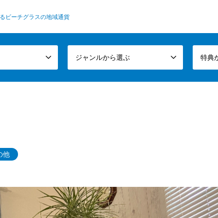
るビーチグラスの地域通貨
ジャンルから選ぶ
特典
の他