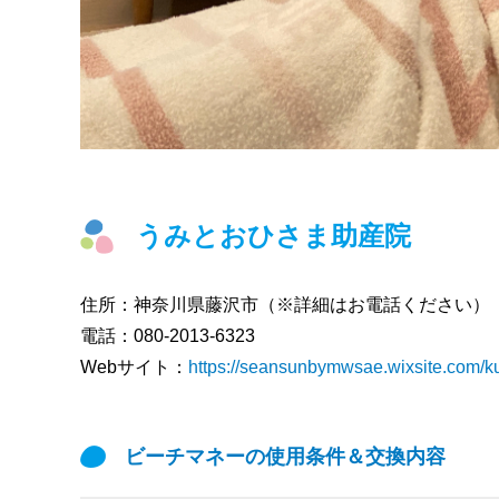
うみとおひさま助産院
住所：
神奈川県藤沢市（※詳細はお電話ください）
電話：
080-2013-6323
Webサイト：
https://seansunbymwsae.wixsite.com/
ビーチマネーの使用条件＆交換内容