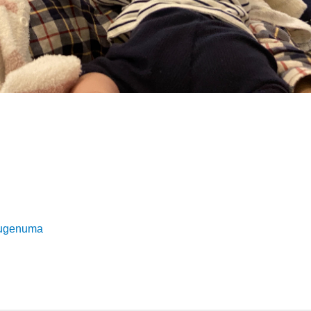
kugenuma