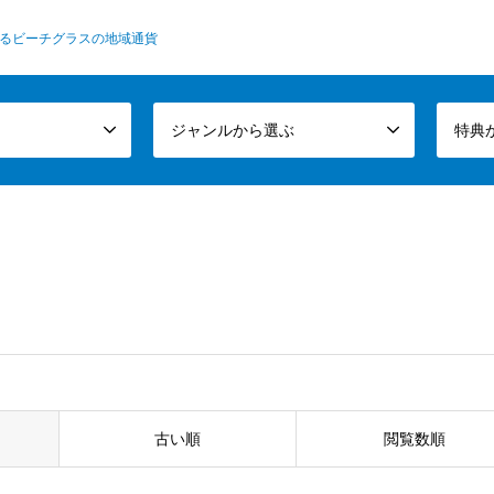
るビーチグラスの地域通貨
ジャンルから選ぶ
特典
古い順
閲覧数順