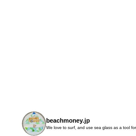
beachmoney.jp
We love to surf, and use sea glass as a tool fo