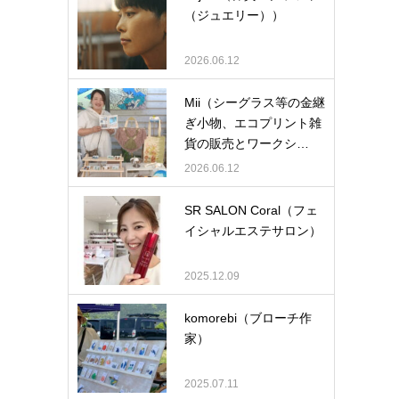
（ジュエリー））
2026.06.12
Mii（シーグラス等の金継
ぎ小物、エコプリント雑
貨の販売とワークシ…
2026.06.12
SR SALON Coral（フェ
イシャルエステサロン）
2025.12.09
komorebi（ブローチ作
家）
2025.07.11