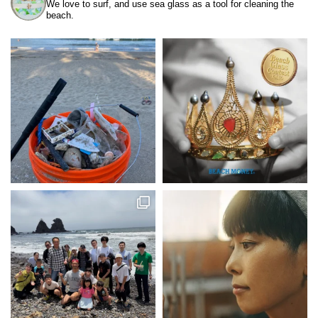
We love to surf, and use sea glass as a tool for cleaning the
beach.