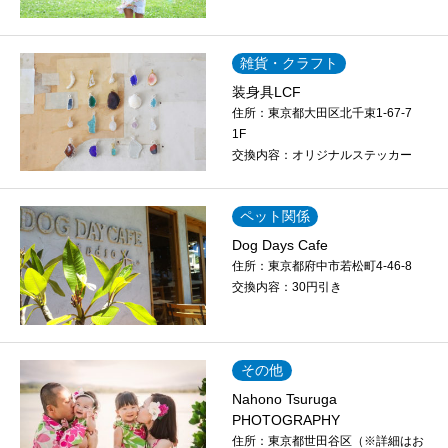
雑貨・クラフト
装身具LCF
住所：
東京都大田区北千束1-67-7
1F
交換内容：
オリジナルステッカー
ペット関係
Dog Days Cafe
住所：
東京都府中市若松町4-46-8
交換内容：
30円引き
その他
Nahono Tsuruga
PHOTOGRAPHY
住所：
東京都世田谷区（※詳細はお