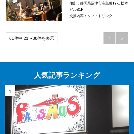
住所：
静岡県沼津市高島町19-1 松本
ビルB1F
交換内容：
ソフトドリンク
61件中 21〜30件を表示


人気記事ランキング
1