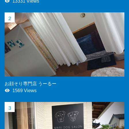
remove_red_eye
13331 Views
2
お顔そり専門店 うーるー
remove_red_eye
1569 Views
3