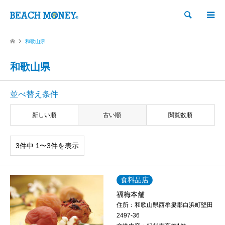
検索
和歌山県
和歌山県
並べ替え条件
新しい順
古い順
閲覧数順
3件中 1〜3件を表示
食料品店
福梅本舗
住所：
和歌山県西牟婁郡白浜町堅田
2497-36